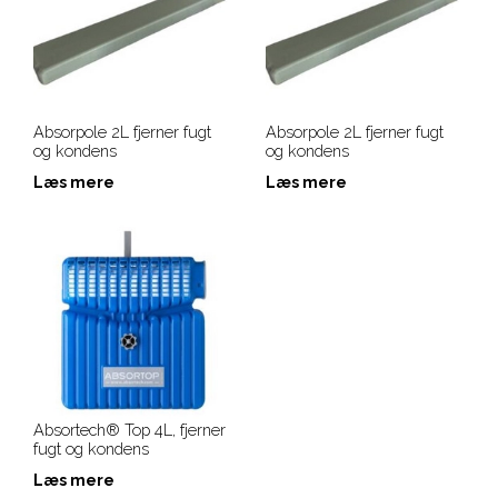
Absorpole 2L fjerner fugt
Absorpole 2L fjerner fugt
og kondens
og kondens
Læs mere
Læs mere
Absortech® Top 4L, fjerner
fugt og kondens
Læs mere