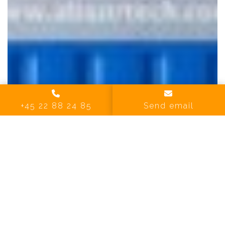
+45 22 88 24 85
Send email
1 Images