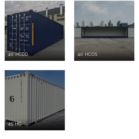
40' HCDD
40' HCOS
45' HC