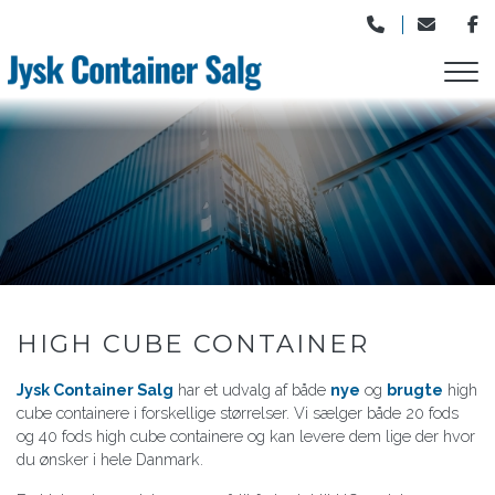
Gå
til
hovedindhold
HIGH CUBE CONTAINER
Jysk Container Salg
har et udvalg af både
nye
og
brugte
high
cube containere i forskellige størrelser. Vi sælger både 20 fods
og 40 fods high cube containere og kan levere dem lige der hvor
du ønsker i hele Danmark.