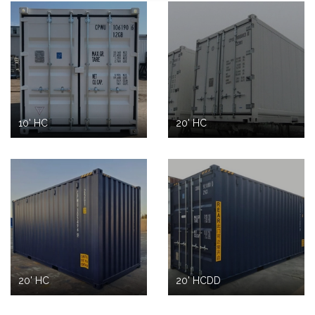
10' HC
20' HC
20' HC
20' HCDD