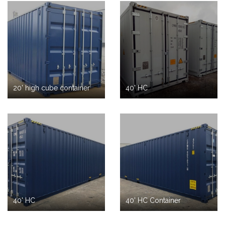
20' high cube container
40' HC
40' HC
40' HC Container