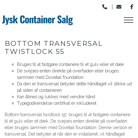
Gå
til
hovedindhold
BOTTOM TRANSVERSAL
TWISTLOCK 55
Bruges til at fastgøre containere til et gulv eller et dæk
De svejses enten direkte på overfladen eller bruges
sammen med Dovetail foundation
Da den er transversal betyder dette håndtaget vil stikke ud
på siden af containeren
Kan åbnes og lukkes med venstre hånd
Typegodkendelse certifikat er inkluderet
Bottom transversal twistlock 55° bruges til at fastgøre containere
til et gulv eller et dæk. De svejses enten direkte på overfladen
eller bruges sammen med Dovetail foundation. Denne version er
transversal. Det betyder at når den er installeret, vil håndtaget