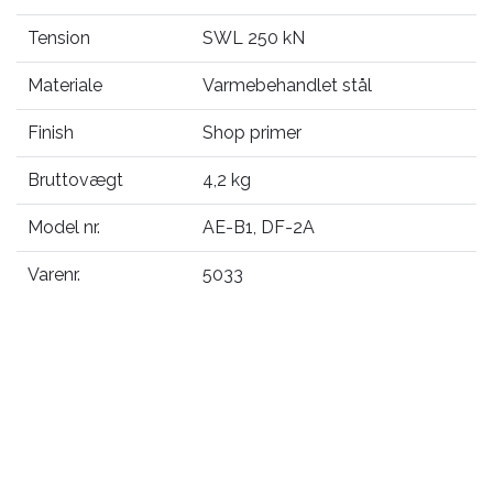
Tension
SWL 250 kN
Materiale
Varmebehandlet stål
Finish
Shop primer
Bruttovægt
4,2 kg
Model nr.
AE-B1, DF-2A
Varenr.
5033