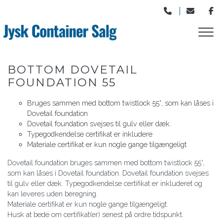
Gå
til
hovedindhold
BOTTOM DOVETAIL
FOUNDATION 55
Bruges sammen med bottom twistlock 55°, som kan låses i
Dovetail foundation
Dovetail foundation svejses til gulv eller dæk.
Typegodkendelse certifikat er inkludere
Materiale certifikat er kun nogle gange tilgængeligt
Dovetail foundation bruges sammen med bottom twistlock 55°,
som kan låses i Dovetail foundation. Dovetail foundation svejses
til gulv eller dæk. Typegodkendelse certifikat er inkluderet og
kan leveres uden beregning.
Materiale certifikat er kun nogle gange tilgængeligt.
Husk at bede om certifikat(er) senest på ordre tidspunkt.