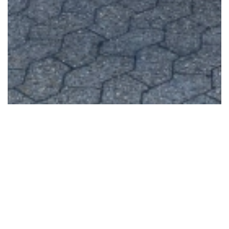
6 Images
VIEW GALLERY