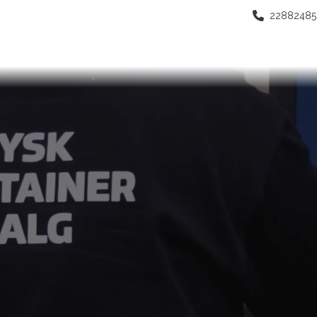
22882485